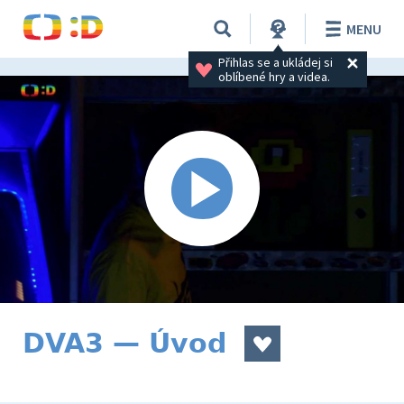
MENU
Přihlas se a ukládej si 
oblíbené hry a videa.
DVA3 — Úvod