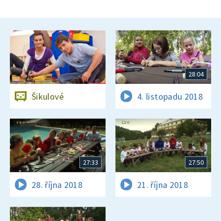
28:04
Šikulové
4. listopadu 2018
27:33
27:50
28. října 2018
21. října 2018