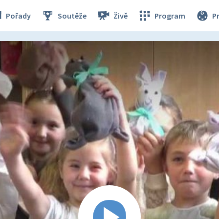
Pořady
Soutěže
Živě
Program
P