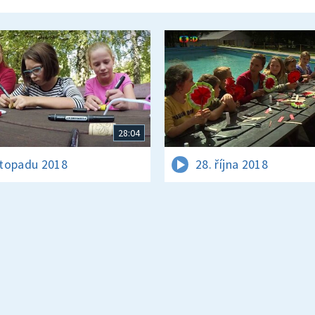
28:04
istopadu 2018
28. října 2018