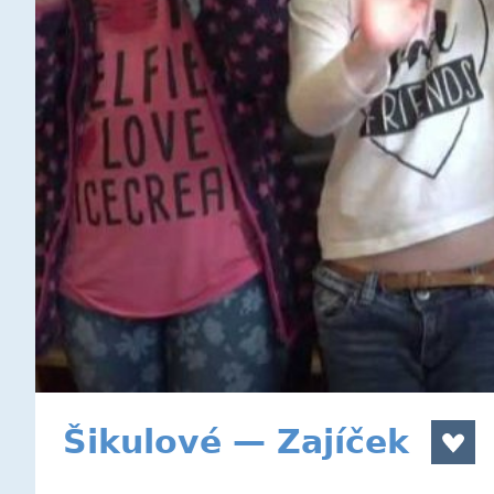
Šikulové — Zajíček