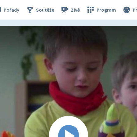
Pořady
Soutěže
Živě
Program
P