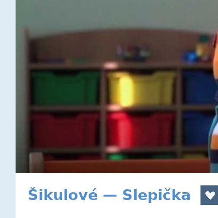
Šikulové — Slepička