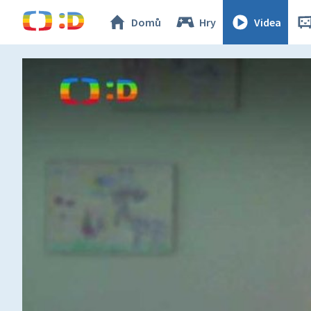
Domů
Hry
Videa