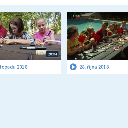
28:04
istopadu 2018
28. října 2018