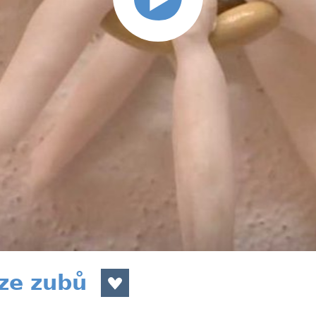
ze zubů