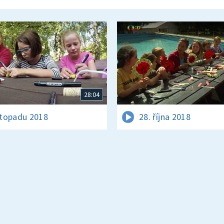
28:04
istopadu 2018
28. října 2018