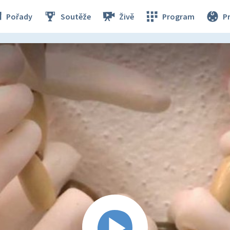
Pořady
Soutěže
Živě
Program
P