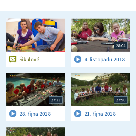
28:04
Šikulové
4. listopadu 2018
27:33
27:50
28. října 2018
21. října 2018