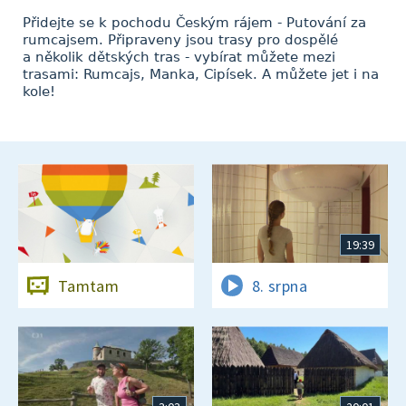
Přidejte se k pochodu Českým rájem - Putování za
rumcajsem. Připraveny jsou trasy pro dospělé
a několik dětských tras - vybírat můžete mezi
trasami: Rumcajs, Manka, Cipísek. A můžete jet i na
kole!
19:39
Tamtam
8. srpna