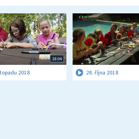
28:04
istopadu 2018
28. října 2018