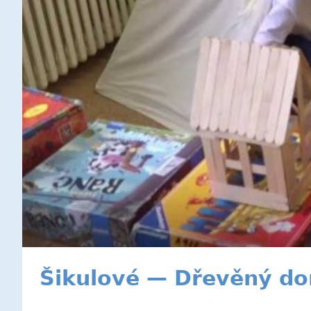
Šikulové — Dřevěný d