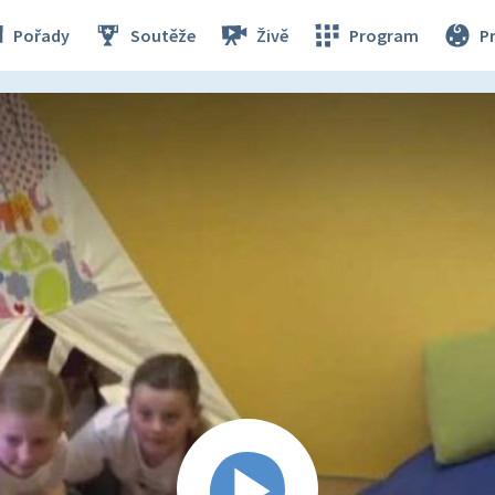
Pořady
Soutěže
Živě
Program
P