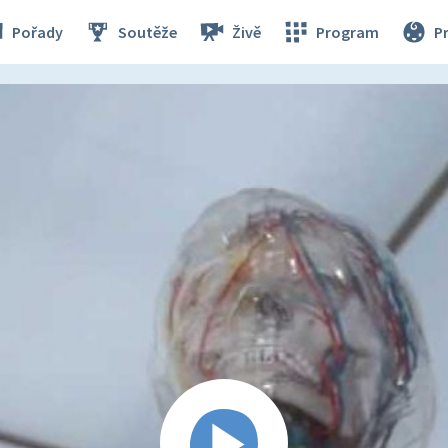
Pořady
Soutěže
Živě
Program
P