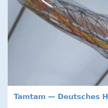
Tamtam — Deutsches 