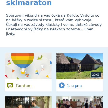
skimaraton
Sportovní víkend na vás čeká na Kvildě. Vydejte se
na běžky a zvolte si trasu, která vám vyhovuje.
Čekají na vás závody klasicky i volně, dětské závody
i nezávodní vyjížďky na běžkách zdarma - Open
jízdy.
20:01
Tamtam
1. srpna