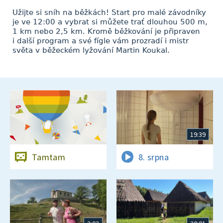
Užijte si sníh na běžkách! Start pro malé závodníky
je ve 12:00 a vybrat si můžete trať dlouhou 500 m,
1 km nebo 2,5 km. Kromě běžkování je připraven
i další program a své fígle vám prozradí i mistr
světa v běžeckém lyžování Martin Koukal.
19:39
Tamtam
8. srpna