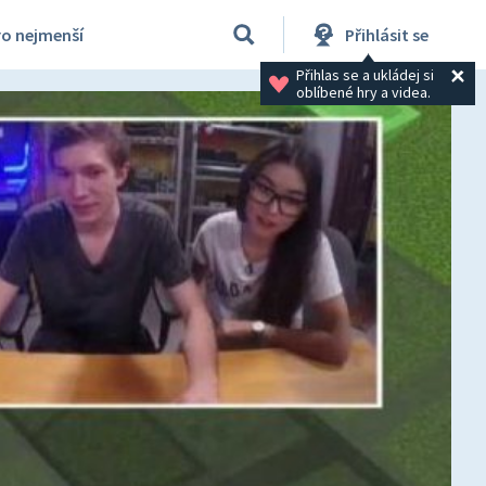
ro nejmenší
Přihlásit se
Přihlas se a ukládej si 
oblíbené hry a videa.