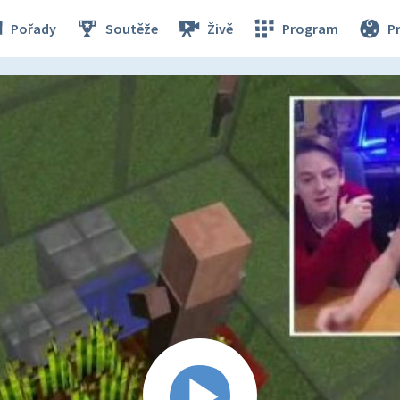
Pořady
Soutěže
Živě
Program
P