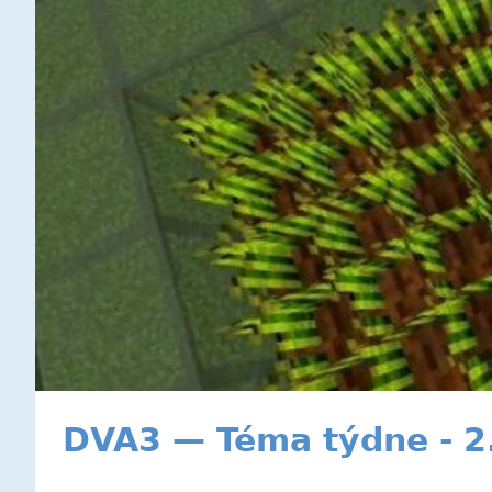
DVA3 — Téma týdne - 2.