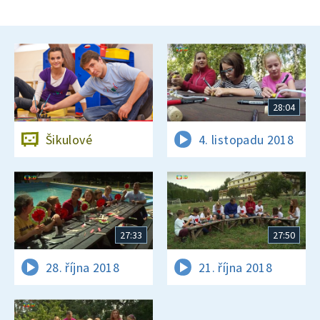
28:04
Šikulové
4. listopadu 2018
27:33
27:50
28. října 2018
21. října 2018