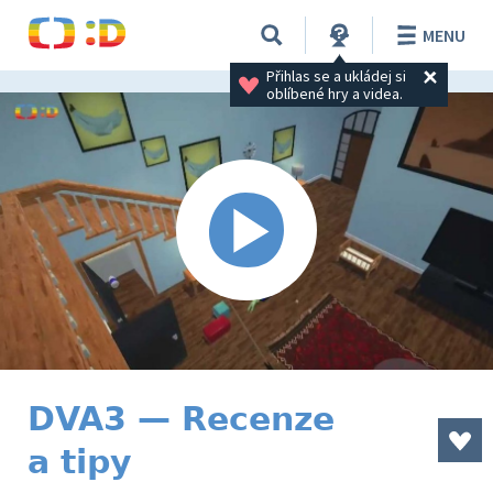
MENU
Přihlas se a ukládej si 
oblíbené hry a videa.
DVA3 — Recenze
a tipy