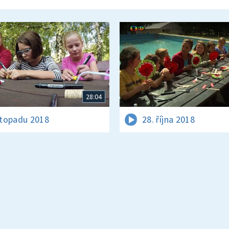
28:04
istopadu 2018
28. října 2018