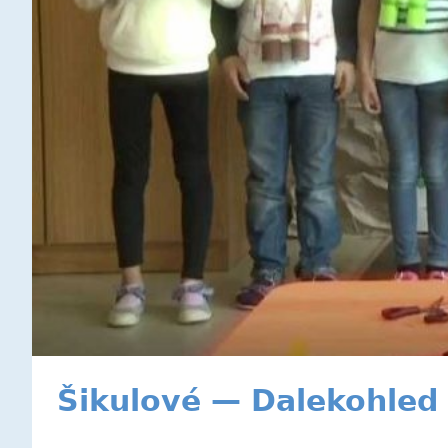
Šikulové — Dalekohled