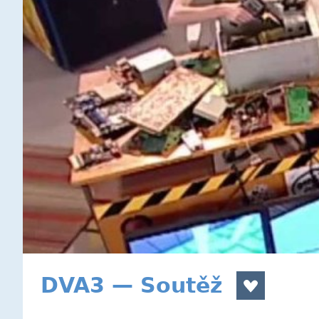
DVA3 — Soutěž