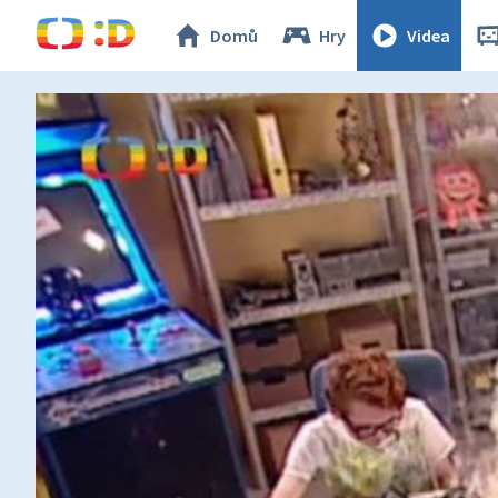
Domů
Hry
Videa