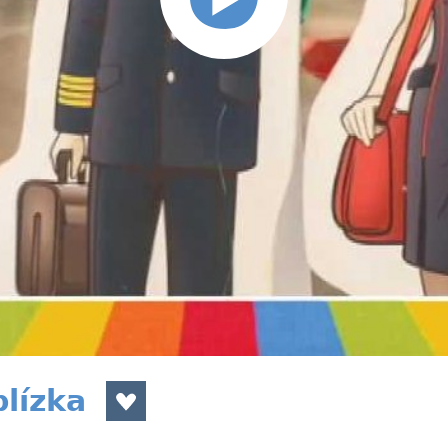
lízka