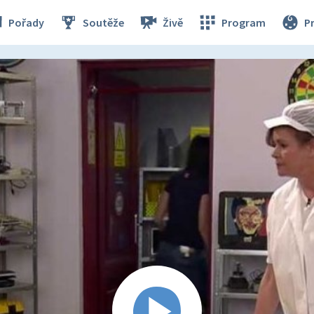
Pořady
Soutěže
Živě
Program
P