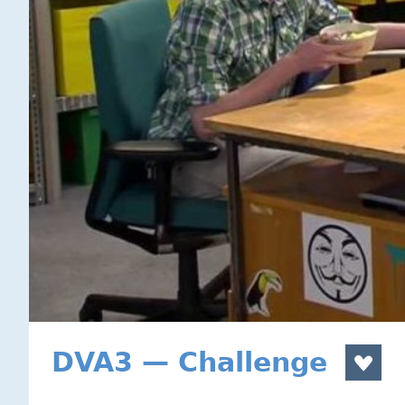
DVA3 — Challenge