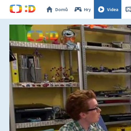
Domů
Hry
Videa