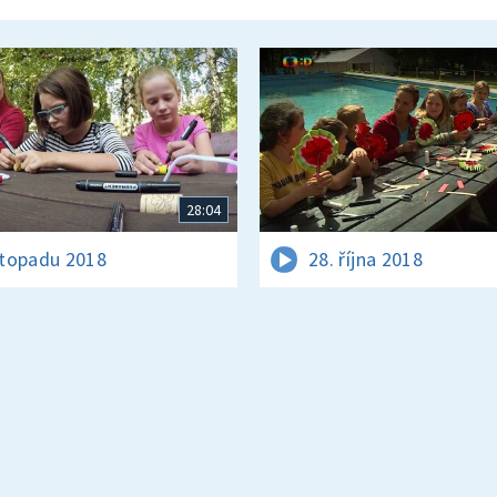
28:04
istopadu 2018
28. října 2018