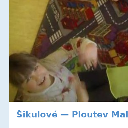
Šikulové — Ploutev Mal