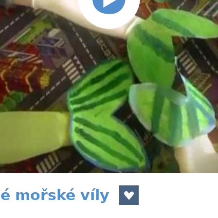
é mořské víly