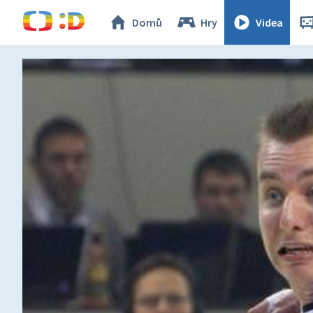
Domů
Hry
Videa