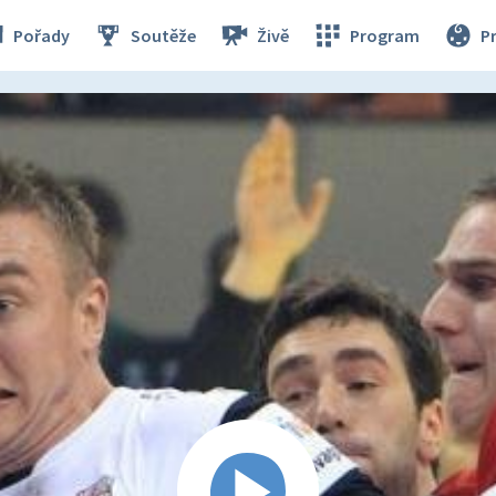
Pořady
Soutěže
Živě
Program
P