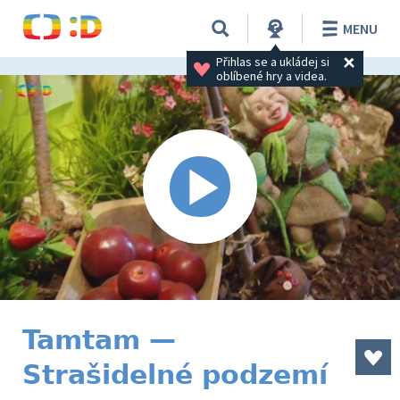
MENU
Přihlas se a ukládej si 
oblíbené hry a videa.
Tamtam —
Strašidelné podzemí