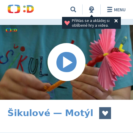
MENU
Přihlas se a ukládej si 
oblíbené hry a videa.
Šikulové — Motýl