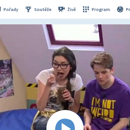
Pořady
Soutěže
Živě
Program
P