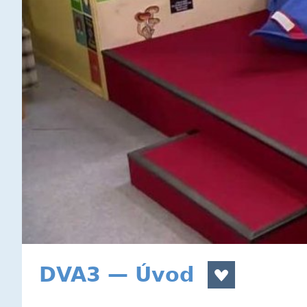
DVA3 — Úvod