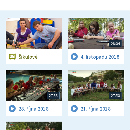
28:04
Šikulové
4. listopadu 2018
27:33
27:50
28. října 2018
21. října 2018