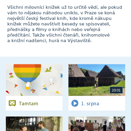
Všichni milovníci knížek už to určitě vědí, ale pokud
vám to nějakou náhodou uniklo, v Praze se koná
největší český festival knih, kde kromě nákupu
knížek můžete navštívit besedy se spisovateli,
přednášky a filmy o knihách nebo veřejná
předčítání. Takže všichni čtenáři, knihomolové
a knižní nadšenci, hurá na Výstaviště.
20:01
Tamtam
1. srpna