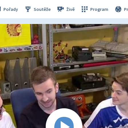
Pořady
Soutěže
Živě
Program
P