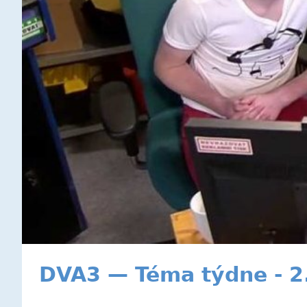
DVA3 — Téma týdne - 2.