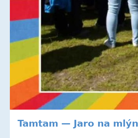
Tamtam — Jaro na mlý