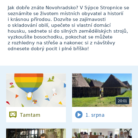
Jak dobře znáte Novohradsko? V Sýpce Stropnice se
seznámíte se životem místních obyvatel a historií
i krásnou přírodou. Dozvíte se zajímavosti
o skladování obilí, upečete si vlastní domácí
housku, sednete si do silných zemědělských strojů,
vyzkoušíte bosochodku, pokochat se můžete
z rozhledny na střeše a nakonec si z návštěvy
odnesete dobrý pocit i plné bříško!
20:01
Tamtam
1. srpna