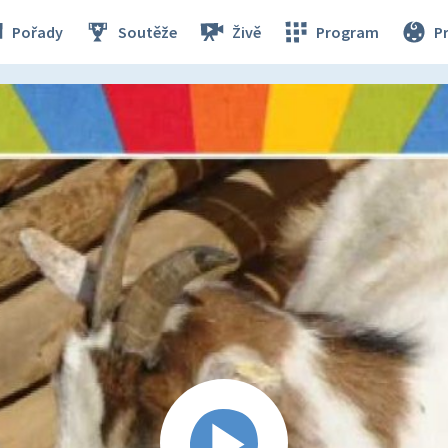
Pořady
Soutěže
Živě
Program
P