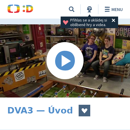
MENU
Přihlas se a ukládej si 
oblíbené hry a videa.
DVA3 — Úvod