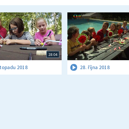
28:04
istopadu 2018
28. října 2018