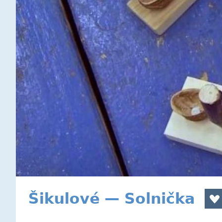
Šikulové — Solnička