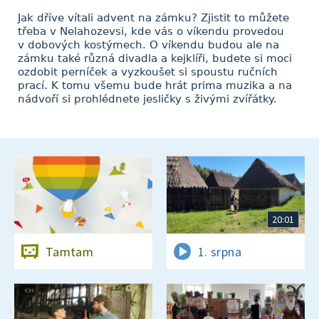
Jak dříve vítali advent na zámku? Zjistit to můžete
třeba v Nelahozevsi, kde vás o víkendu provedou
v dobových kostýmech. O víkendu budou ale na
zámku také různá divadla a kejklíři, budete si moci
ozdobit perníček a vyzkoušet si spoustu ručních
prací. K tomu všemu bude hrát prima muzika a na
nádvoří si prohlédnete jesličky s živými zvířátky.
20:01
Tamtam
1. srpna