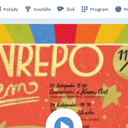
Pořady
Soutěže
Živě
Program
P