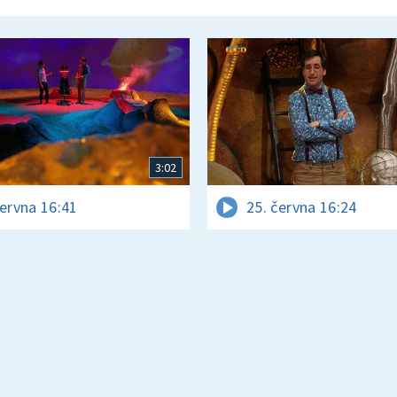
3:02
června 16:41
25. června 16:24