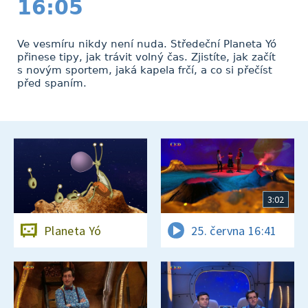
16:05
Ve vesmíru nikdy není nuda. Středeční Planeta Yó
přinese tipy, jak trávit volný čas. Zjistíte, jak začít
s novým sportem, jaká kapela frčí, a co si přečíst
před spaním.
3:02
Planeta Yó
25. června 16:41