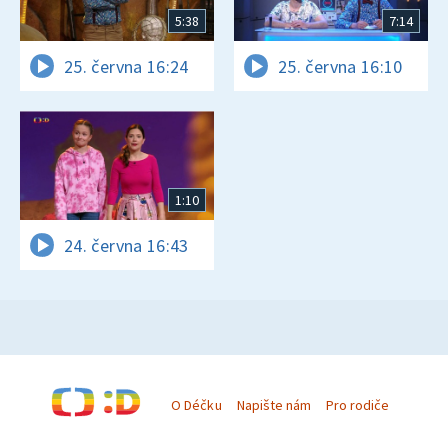
5:38
7:14
25. června 16:24
25. června 16:10
1:10
24. června 16:43
O Déčku
Napište nám
Pro rodiče