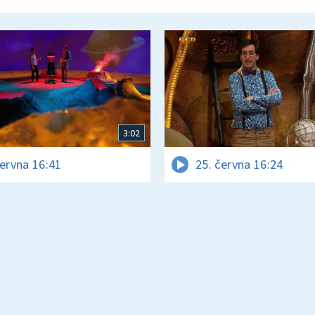
3:02
června 16:41
25. června 16:24