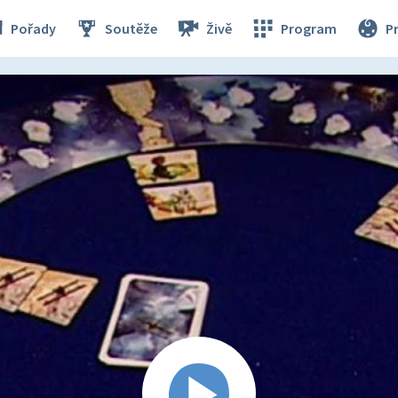
Pořady
Soutěže
Živě
Program
P