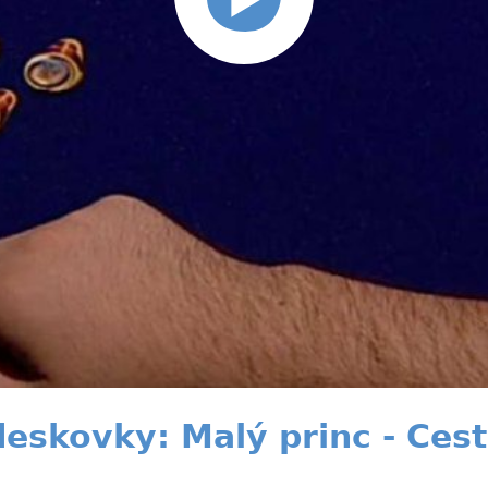
deskovky: Malý princ - Ces