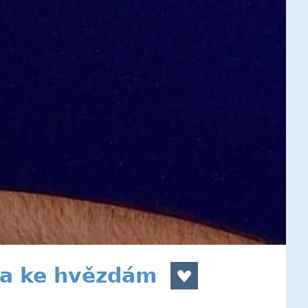
ta ke hvězdám