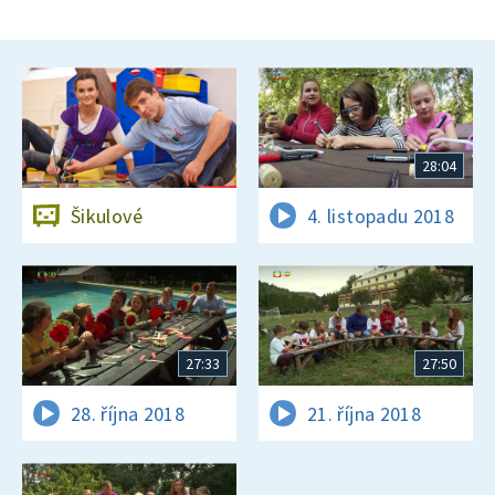
28:04
Šikulové
4. listopadu 2018
27:33
27:50
28. října 2018
21. října 2018