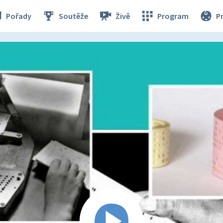
Pořady
Soutěže
Živě
Program
P