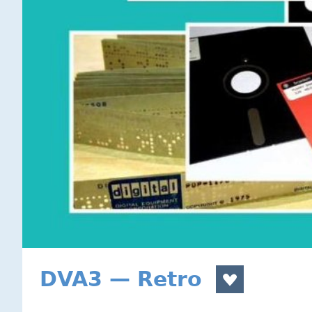
DVA3 — Retro