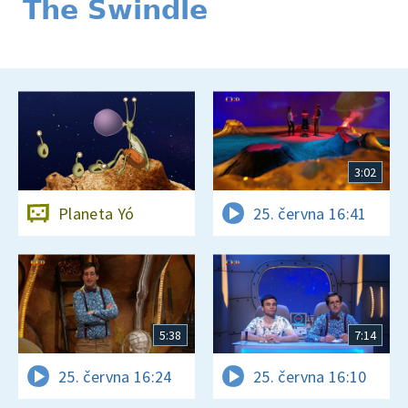
The Swindle
3:02
Planeta Yó
25. června 16:41
5:38
7:14
25. června 16:24
25. června 16:10