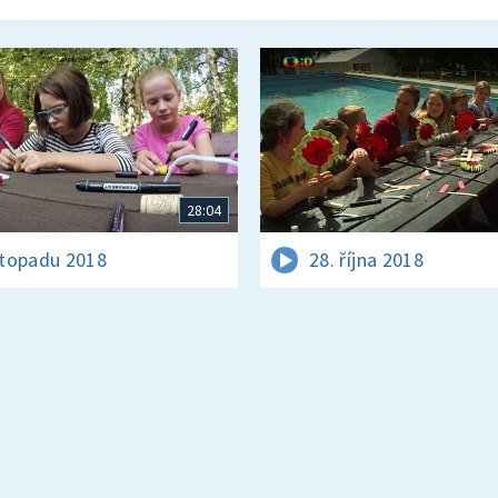
28:04
istopadu 2018
28. října 2018