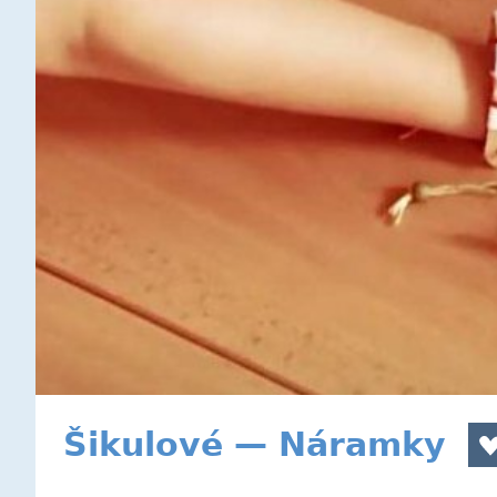
Šikulové — Náramky