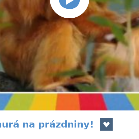
hurá na prázdniny!