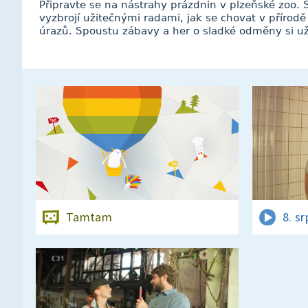
Připravte se na nástrahy prázdnin v plzeňské zoo.
vyzbrojí užitečnými radami, jak se chovat v přírodě 
úrazů. Spoustu zábavy a her o sladké odměny si uži
Tamtam
8. s