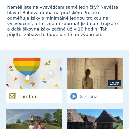
Neměli jste na vysvědčení samé jedničky? Nevěšte
hlavu! Bobová dráha na pražském Proseku
odměňuje žáky s minimálně jednou trojkou na
vysvědčení, a to jízdami zdarma! Jízda pro trojkaře
a další šikovné žáky začíná už v 10 hodin. Tak
přijďte, zábava to bude určitě na výbornou.
19:39
Tamtam
8. srpna