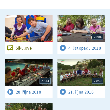
28:04
Šikulové
4. listopadu 2018
27:33
27:50
28. října 2018
21. října 2018