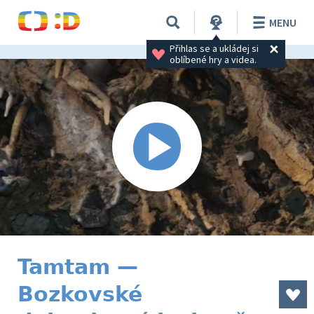
MENU
Přihlas se a ukládej si 
oblíbené hry a videa.
Tamtam —
Bozkovské