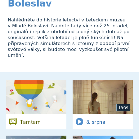
Boleslav
Nahlédněte do historie letectví v Leteckém muzeu
v Mladé Boleslavi. Najdete tady více než 25 letadel,
originálů i replik z období od pionýrských dob až po
současnost. Většina letadel je plně funkčních! Na
připravených simulátorech s letouny z období první
světové války, si budete moci vyzkoušet své pilotní
umění.
19:39
Tamtam
8. srpna