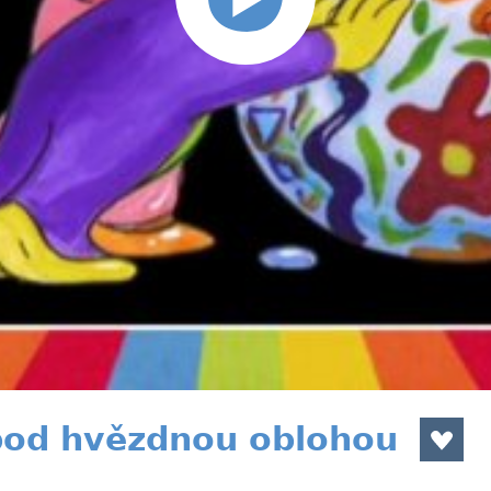
pod hvězdnou oblohou