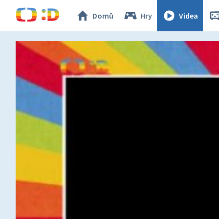
Domů
Hry
Videa