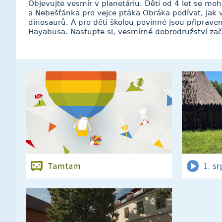
Objevujte vesmír v planetáriu. Děti od 4 let se m
a Nebešťánka pro vejce ptáka Obráka podívat, jak
dinosaurů. A pro děti školou povinné jsou připrav
Hayabusa. Nastupte si, vesmírné dobrodružství zač
Tamtam
1. s