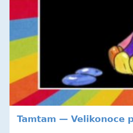
Tamtam — Velikonoce 