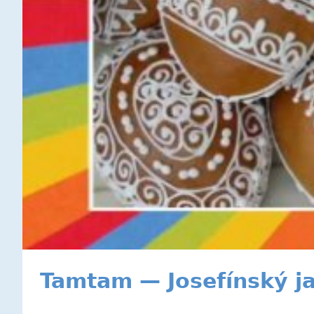
Tamtam — Josefínský j