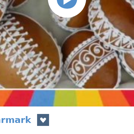
armark