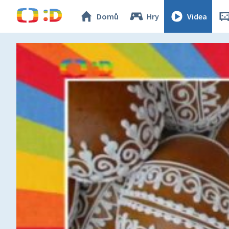
Domů
Hry
Videa