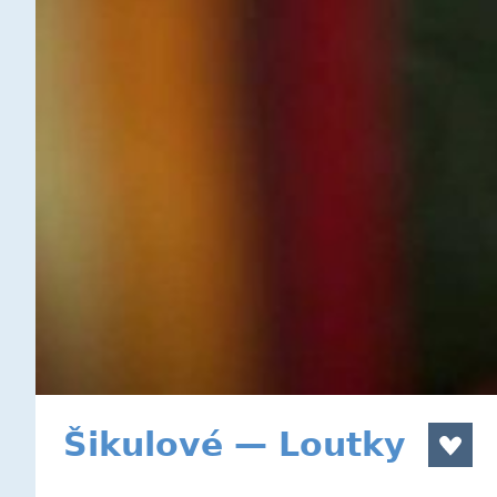
Šikulové — Loutky