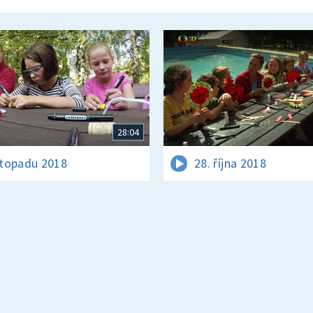
28:04
istopadu 2018
28. října 2018