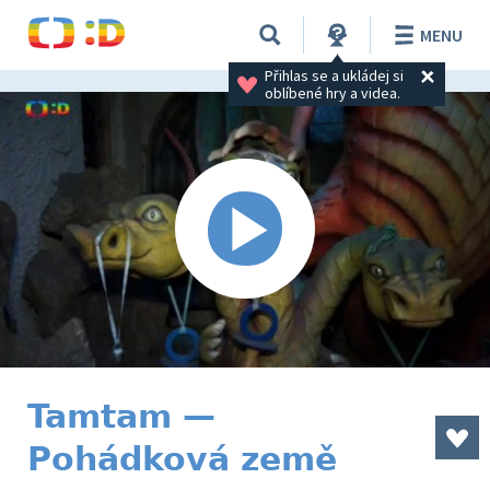
MENU
Přihlas se a ukládej si 
oblíbené hry a videa.
Tamtam —
Pohádková země