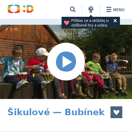
MENU
Přihlas se a ukládej si 
oblíbené hry a videa.
Šikulové — Bubínek